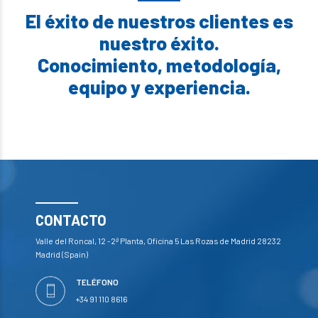
El éxito de nuestros clientes es
nuestro éxito.
Conocimiento, metodología,
equipo y experiencia.
CONTACTO
Valle del Roncal, 12 -2ª Planta, Oficina 5 Las Rozas de Madrid 28232
Madrid (Spain)
TELÉFONO
+34 91 110 8616