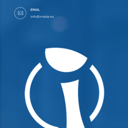
EMAIL
info@innalia.es